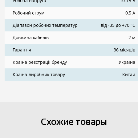
Робоча напруга
10-15 В
Робочий струм
0,5 А
Діапазон робочих температур
від -35 до +70 °С
Довжина кабелів
2 м
Гарантія
36 місяців
Країна реєстрації бренду
Україна
Країна-виробник товару
Китай
Схожие товары