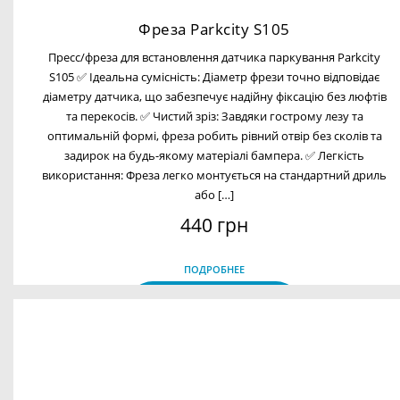
Фреза Parkcity S105
Пресс/фреза для встановлення датчика паркування Parkcity
S105 ✅ Ідеальна сумісність: Діаметр фрези точно відповідає
діаметру датчика, що забезпечує надійну фіксацію без люфтів
та перекосів. ✅ Чистий зріз: Завдяки гострому лезу та
оптимальній формі, фреза робить рівний отвір без сколів та
задирок на будь-якому матеріалі бампера. ✅ Легкість
використання: Фреза легко монтується на стандартний дриль
або […]
440 грн
ПОДРОБНЕЕ