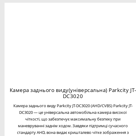
Камера заднього виду(універсальна) Parkcity JT
DC3020
Камера заднього виду Parkcity JT-DC3020 (AHD/CVBS) Parkcity JT-
DC3020 — це універсальна автомобільна камера високої
чіткості, що забезпечує максимальну безпеку при
маневруванні заднім ходом. Завдяки підтримці сучасного
стандарту AHD, вона видає кришталево чітке зображення з