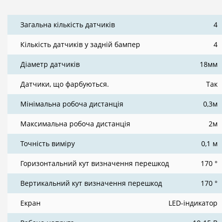
Загальна кількість датчиків
4
Кількість датчиків у задній бампер
4
Діаметр датчиків
18мм
Датчики, що фарбуються.
Так
Мінімальна робоча дистанція
0,3м
Максимальна робоча дистанція
2м
Точність виміру
0,1 м
Горизонтальний кут визначення перешкод
170 °
Вертикальний кут визначення перешкод
170 °
Екран
LED-індикатор