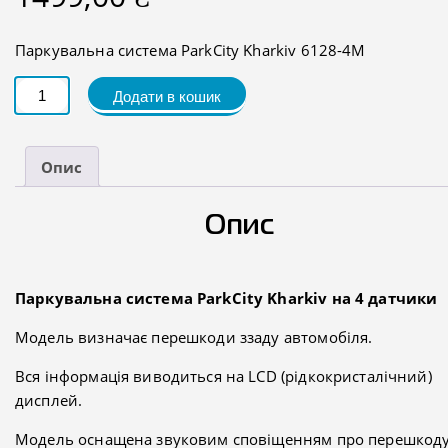
Паркувальна система ParkCity Kharkiv 6128-4M
ParkCity
Додати в кошик
Kharkiv
6128-
4M
кількість
Опис
Опис
Паркувальна система ParkCity Kharkiv на 4 датчики
Модель визначає перешкоди ззаду автомобіля.
Вся інформація виводиться на LCD (рідкокристалічний)
дисплей.
Модель оснащена звуковим сповіщенням про перешкоду