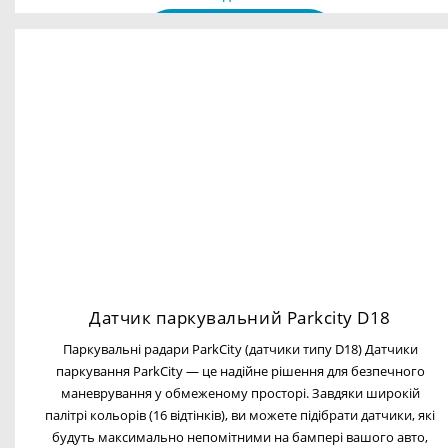
Датчик паркувальний Parkcity D18
Паркувальні радари ParkCity (датчики типу D18) Датчики
паркування ParkCity — це надійне рішення для безпечного
маневрування у обмеженому просторі. Завдяки широкій
палітрі кольорів (16 відтінків), ви можете підібрати датчики, які
будуть максимально непомітними на бампері вашого авто,