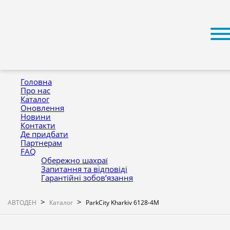
Головна
Про нас
Каталог
Оновлення
Новини
Контакти
Де придбати
Партнерам
FAQ
Обережно шахраї
Запитання та відповіді
Гарантійні зобов’язання
>
>
АВТОДЕН
Каталог
ParkCity Kharkiv 6128-4M