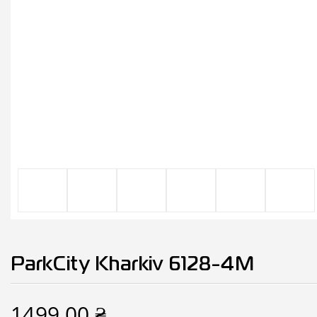
ParkCity Kharkiv 6128-4M
1499,00
₴