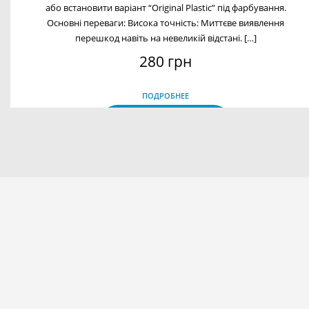
або встановити варіант “Original Plastic” під фарбування.
Основні переваги: Висока точність: Миттєве виявлення
перешкод навіть на невеликій відстані. […]
280 грн
ПОДРОБНЕЕ