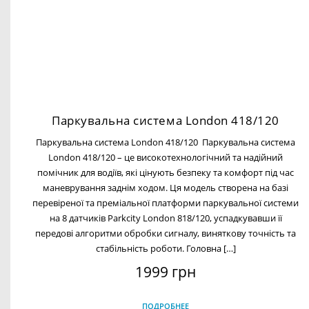
Паркувальна система London 418/120
Паркувальна система London 418/120 Паркувальна система
London 418/120 – це високотехнологічний та надійний
помічник для водіїв, які цінують безпеку та комфорт під час
маневрування заднім ходом. Ця модель створена на базі
перевіреної та преміальної платформи паркувальної системи
на 8 датчиків Parkcity London 818/120, успадкувавши її
передові алгоритми обробки сигналу, виняткову точність та
стабільність роботи. Головна […]
1999 грн
ПОДРОБНЕЕ