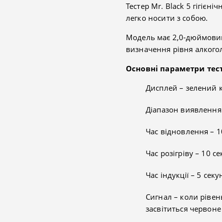
Тестер Mr. Black 5 гігієн
легко носити з собою.
Модель має 2,0-дюймовий
визначення рівня алкого
Основні параметри тес
Дисплей – зелений к
Діапазон виявленн
Час відновлення – 1
Час розігріву – 10 с
Час індукції – 5 секу
Сигнал – коли рівен
засвітиться червоне