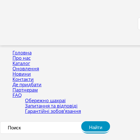
Головна
Про нас
Каталог
Оновлення
Новини
Контакти
Де придбати
Партнерам
FAQ
Обережно шахраї
Запитання та відповіді
Гарантійні зобов’язання
Найти