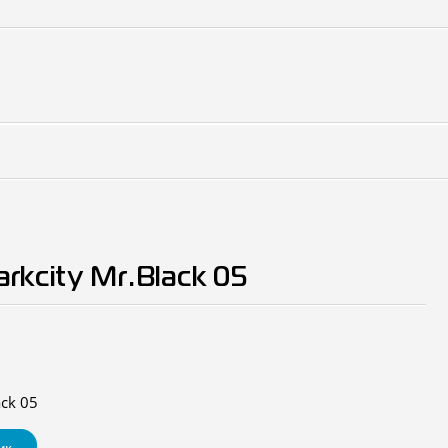
rkcity Mr.Black 05
ack 05