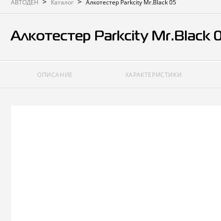
>
>
АВТОДЕН
Каталог
Алкотестер Parkcity Mr.Black 05
Алкотестер Parkcity Mr.Black 
ОПИСАНИЕ
ХАРАКТЕРИСТИКИ