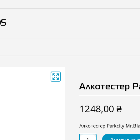
05
Алкотестер Pa
1248,00
₴
Алкотестер Parkcity Mr.Bl
Алкотестер