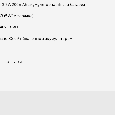
 3,7V/200mAh акумуляторна літієва батарея
B (5V/1A зарядка)
х40х33 мм
зно 88,69 г (включно з акумулятором).
 И ЗАГРУЗКИ