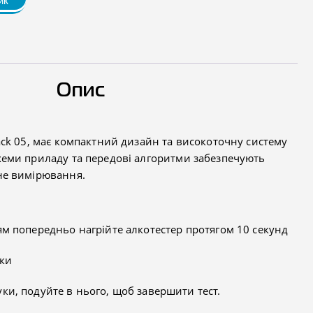
ик
Опис
lack 05, має компактний дизайн та високоточну систему
хеми приладу та передові алгоритми забезпечують
ьне вимірювання.
м попередньо нагрійте алкотестер протягом 10 секунд
ки
и, подуйте в нього, щоб завершити тест.